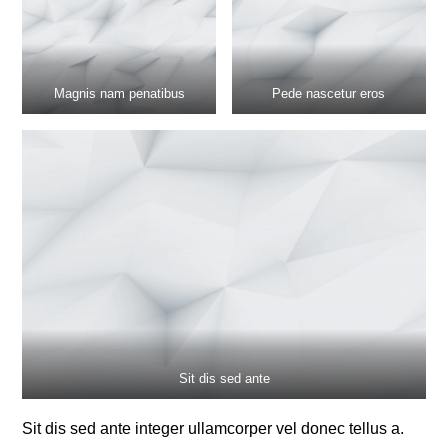
Magnis nam penatibus
Pede nascetur eros
Sit dis sed ante
Sit dis sed ante integer ullamcorper vel donec tellus a.