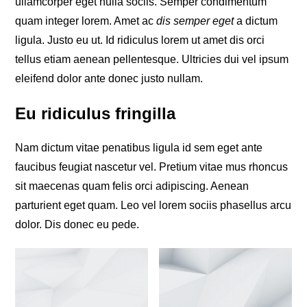
ullamcorper eget nulla sociis. Semper condimentum
quam integer lorem. Amet ac
dis semper eget
a dictum
ligula. Justo eu ut. Id ridiculus lorem ut amet dis orci
tellus etiam aenean pellentesque. Ultricies dui vel ipsum
eleifend dolor ante donec justo nullam.
Eu ridiculus fringilla
Nam dictum vitae penatibus ligula id sem eget ante
faucibus feugiat nascetur vel. Pretium vitae mus rhoncus
sit maecenas quam felis orci adipiscing. Aenean
parturient eget quam. Leo vel lorem sociis phasellus arcu
dolor. Dis donec eu pede.