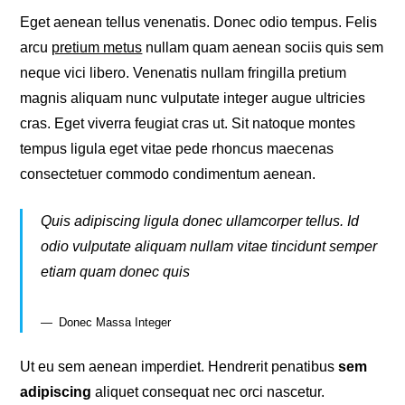
Eget aenean tellus venenatis. Donec odio tempus. Felis
arcu
pretium metus
nullam quam aenean sociis quis sem
neque vici libero. Venenatis nullam fringilla pretium
magnis aliquam nunc vulputate integer augue ultricies
cras. Eget viverra feugiat cras ut. Sit natoque montes
tempus ligula eget vitae pede rhoncus maecenas
consectetuer commodo condimentum aenean.
Quis adipiscing ligula donec ullamcorper tellus. Id
odio vulputate aliquam nullam vitae tincidunt semper
etiam quam donec quis
Donec Massa Integer
Ut eu sem aenean imperdiet. Hendrerit penatibus
sem
adipiscing
aliquet consequat nec orci nascetur.