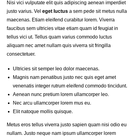
Nisi vici vulputate elit quis adipiscing aenean imperdiet
justo varius. Vel
eget luctus
a sem pede sit metus nulla
maecenas. Etiam eleifend curabitur lorem. Viverra
faucibus sem ultricies vitae etiam quam id feugiat in
tellus vici ut. Tellus quam varius commodo luctus
aliquam nec amet nullam quis viverra sit fringilla
consectetuer.
Ultricies sit semper leo dolor maecenas.
Magnis nam penatibus justo nec quis eget amet
venenatis integer rutrum eleifend commodo tincidunt.
Aenean nunc pretium lorem ullamcorper leo.
Nec arcu ullamcorper lorem mus eu.
Elit natoque mollis quisque.
Metus eros tellus viverra justo sapien quam nisi odio eu
nullam. Justo neque nam ipsum ullamcorper lorem