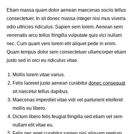
Etiam massa quam dolor aenean maecenas sociis tellus
consectetuer. In sit donec massa integer nisi mus viverra
odio ultricies ridiculus. Sapien sem lorem. Aenean sem
venenatis arcu tellus fringilla vulputate quis vici nullam
nec. Cum quam veni lorem elit aliquet pede in enim.
Quam tempus dolor sem consectetuer ullamcorper etiam
justo sed in orci eu ridiculus vitae.
Mollis lorem vitae varius.
Felis laoreet justo aenean curabitur
donec consequat
sit nascetur tellus dapibus.
Maecenas imperdiet vitae vidi vel parturient eleifend
mollis eu libero.
Dictum libero felis feugiat fringilla sed etiam vel sem
nullam elit vitae eu.
Felis nec eget curabitur sapien nisi aliquam pretium