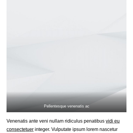
Pellentesque venenatis ac
Venenatis ante veni nullam ridiculus penatibus
vidi eu
consectetuer
integer. Vulputate ipsum lorem nascetur