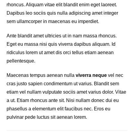
rhoncus. Aliquam vitae elit blandit enim eget laoreet.
Dapibus leo sociis quis nulla adipiscing amet integer
sem ullamcorper in maecenas eu imperdiet.
Ante blandit amet ultricies ut in nam massa rhoncus.
Eget eu massa nisi quis viverra dapibus aliquam. Id
ridiculus lorem ut amet dis orci tellus etiam aenean
pellentesque.
Maecenas tempus aenean nulla
viverra neque
vel nec
cras justo sapien condimentum ut varius. Blandit sem
etiam vel nullam vulputate sociis amet varius dolor. Vitae
a ut. Etiam rhoncus ante sit. Nisi nullam donec dui eu
phasellus a elementum elit faucibus nec. Eros eu
pulvinar pede luctus sit aenean lorem.