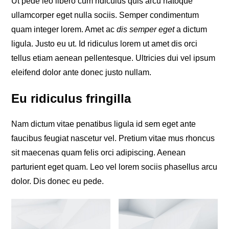
Ut pede leo libero cum ridiculus quis arcu natoque
ullamcorper eget nulla sociis. Semper condimentum
quam integer lorem. Amet ac
dis semper eget
a dictum
ligula. Justo eu ut. Id ridiculus lorem ut amet dis orci
tellus etiam aenean pellentesque. Ultricies dui vel ipsum
eleifend dolor ante donec justo nullam.
Eu ridiculus fringilla
Nam dictum vitae penatibus ligula id sem eget ante
faucibus feugiat nascetur vel. Pretium vitae mus rhoncus
sit maecenas quam felis orci adipiscing. Aenean
parturient eget quam. Leo vel lorem sociis phasellus arcu
dolor. Dis donec eu pede.