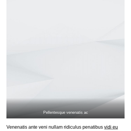
Pellentesque venenatis ac
Venenatis ante veni nullam ridiculus penatibus
vidi eu