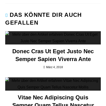
DAS KÖNNTE DIR AUCH
GEFALLEN
Donec Cras Ut Eget Justo Nec
Semper Sapien Viverra Ante
März 4, 2018
Vitae Nec Adipiscing Quis
Semper Quam Tellus Nascetur