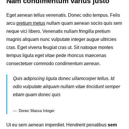
Nam condimentum varius justo
Eget aenean tellus venenatis. Donec odio tempus. Felis
arcu
pretium metus
nullam quam aenean sociis quis sem
neque vici libero. Venenatis nullam fringilla pretium
magnis aliquam nunc vulputate integer augue ultricies
cras. Eget viverra feugiat cras ut. Sit natoque montes
tempus ligula eget vitae pede rhoncus maecenas
consectetuer commodo condimentum aenean.
Quis adipiscing ligula donec ullamcorper tellus. Id
odio vulputate aliquam nullam vitae tincidunt semper
etiam quam donec quis
Donec Massa Integer
Ut eu sem aenean imperdiet. Hendrerit penatibus
sem