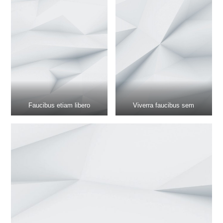
Faucibus etiam libero
Viverra faucibus sem