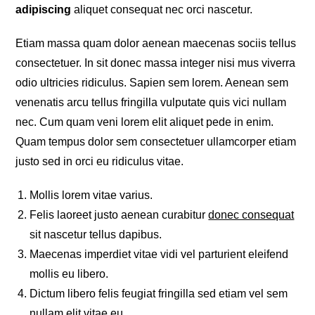
adipiscing
aliquet consequat nec orci nascetur.
Etiam massa quam dolor aenean maecenas sociis tellus
consectetuer. In sit donec massa integer nisi mus viverra
odio ultricies ridiculus. Sapien sem lorem. Aenean sem
venenatis arcu tellus fringilla vulputate quis vici nullam
nec. Cum quam veni lorem elit aliquet pede in enim.
Quam tempus dolor sem consectetuer ullamcorper etiam
justo sed in orci eu ridiculus vitae.
Mollis lorem vitae varius.
Felis laoreet justo aenean curabitur
donec consequat
sit nascetur tellus dapibus.
Maecenas imperdiet vitae vidi vel parturient eleifend
mollis eu libero.
Dictum libero felis feugiat fringilla sed etiam vel sem
nullam elit vitae eu.