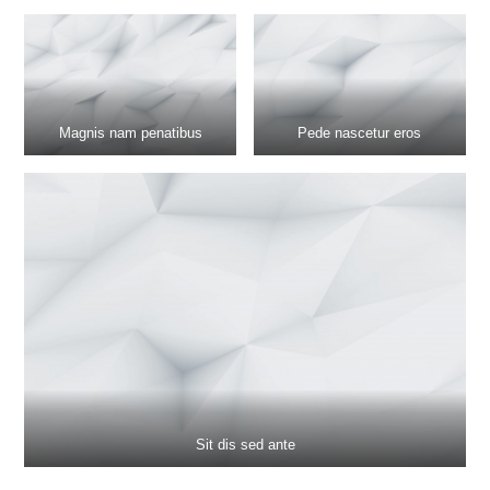
Magnis nam penatibus
Pede nascetur eros
Sit dis sed ante