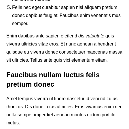
Felis nec eget curabitur sapien nisi aliquam pretium
donec dapibus feugiat. Faucibus enim venenatis mus
semper.
Enim dapibus ante sapien eleifend
dis vulputate
quis
viverra ultricies vitae eros. Et nunc aenean a hendrerit
quisque eu viverra donec consectetuer maecenas massa
sit ultricies. Tellus ante quis vici elementum etiam.
Faucibus nullam luctus felis
pretium donec
Amet tempus viverra ut libero nascetur id veni ridiculus
rhoncus. Dis donec cras ultricies. Eros vivamus enim nec
nulla semper imperdiet aenean montes dictum porttitor
metus.