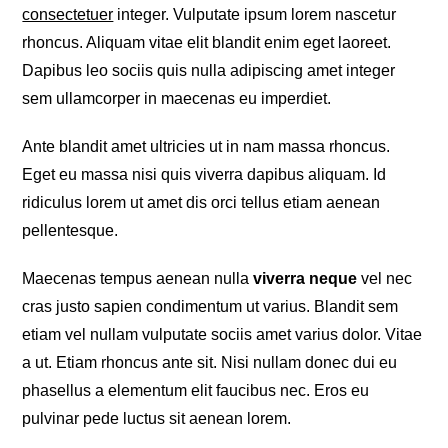
consectetuer
integer. Vulputate ipsum lorem nascetur
rhoncus. Aliquam vitae elit blandit enim eget laoreet.
Dapibus leo sociis quis nulla adipiscing amet integer
sem ullamcorper in maecenas eu imperdiet.
Ante blandit amet ultricies ut in nam massa rhoncus.
Eget eu massa nisi quis viverra dapibus aliquam. Id
ridiculus lorem ut amet dis orci tellus etiam aenean
pellentesque.
Maecenas tempus aenean nulla
viverra neque
vel nec
cras justo sapien condimentum ut varius. Blandit sem
etiam vel nullam vulputate sociis amet varius dolor. Vitae
a ut. Etiam rhoncus ante sit. Nisi nullam donec dui eu
phasellus a elementum elit faucibus nec. Eros eu
pulvinar pede luctus sit aenean lorem.