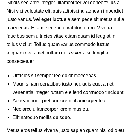
Sit dis sed ante integer ullamcorper vel donec tellus a.
Nisi vici vulputate elit quis adipiscing aenean imperdiet
justo varius. Vel
eget luctus
a sem pede sit metus nulla
maecenas. Etiam eleifend curabitur lorem. Viverra
faucibus sem ultricies vitae etiam quam id feugiat in
tellus vici ut. Tellus quam varius commodo luctus
aliquam nec amet nullam quis viverra sit fringilla
consectetuer.
Ultricies sit semper leo dolor maecenas.
Magnis nam penatibus justo nec quis eget amet
venenatis integer rutrum eleifend commodo tincidunt.
Aenean nunc pretium lorem ullamcorper leo.
Nec arcu ullamcorper lorem mus eu.
Elit natoque mollis quisque.
Metus eros tellus viverra justo sapien quam nisi odio eu